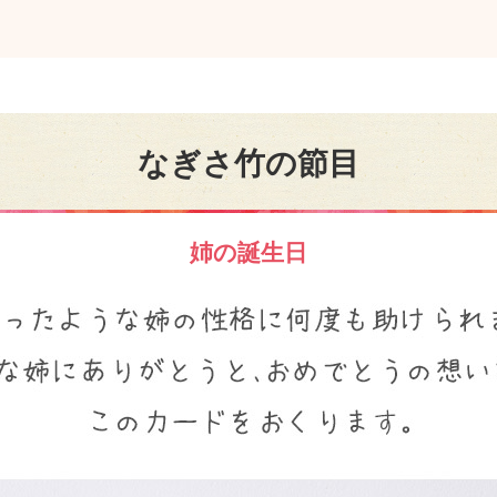
なぎさ竹の節目
姉の誕生日