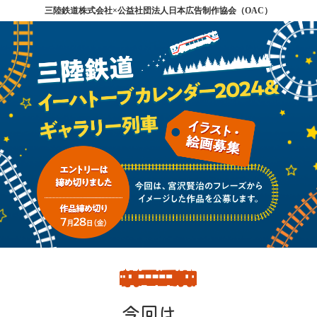
三陸鉄道株式会社×公益社団法人日本広告制作協会（OAC）
今回は、