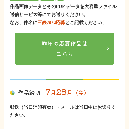
作品画像データとそのPDF データを大容量ファイル
送信サービス等にてお送りください。
なお、件名に
三鉄2024応募
とご記載ください。
昨年の応募作品は
こちら
7
28
作品締切 :
月
月（金）
郵送（当日消印有効）・メールは当日中にお送りく
ださい。