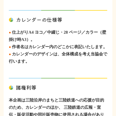
カレンダーの仕様等
仕上がりA4 ヨコ／中綴じ・28 ページ／カラー（壁
●
掛け時A3）。
作者名はカレンダー内のどこかに表記いたします。
●
カレンダーのデザインは、全体構成を考え当協会で
●
行います。
諸権利等
本企画は三陸沿岸のまちと三陸鉄道への応援が目的
のため、カレンダーのほか、 三陸鉄道の広報・宣
伝・販促活動や同社販売物に使用される場合があり