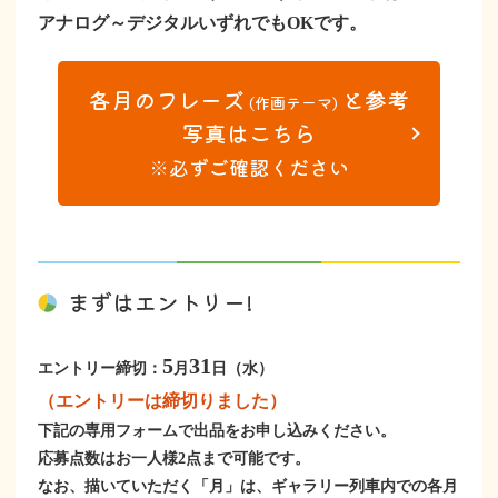
アナログ～デジタルいずれでもOKです。
各月のフレーズ
と参考
(作画テーマ)
写真はこちら
※必ずご確認ください
まずはエントリー!
5
31
エントリー締切：
月
日（水）
（エントリーは締切りました）
下記の専用フォームで出品をお申し込みください。
応募点数はお一人様2点まで可能です。
なお、描いていただく「月」は、ギャラリー列車内での各月