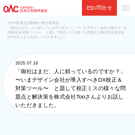
お問合せ
›
›
›
TOP
委員会活動報告
経営委員会
「御社はまだ、人に頼っているのですか？」 〜いまデザイン会社が導入すべき
OACについて
DX校正＆対策ツール〜 と題して校正ミスの様々な問題点と解決策を株式会
社Tooさんよりお話しいただきました。
OACの活動
2025.07.16
会員社
「御社はまだ、人に頼っているのですか？」
〜いまデザイン会社が導入すべきDX校正＆
お知らせ
対策ツール〜 と題して校正ミスの様々な問
題点と解決策を株式会社Tooさんよりお話し
入会のご案内
いただきました。