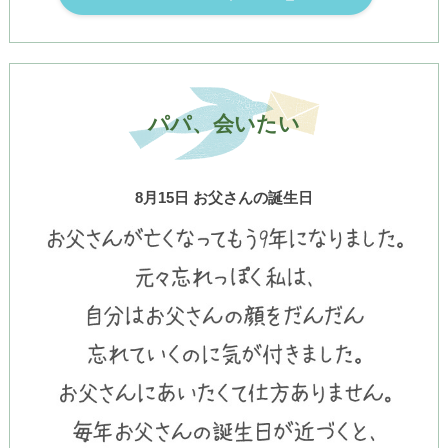
パパ、会いたい
8月15日 お父さんの誕生日