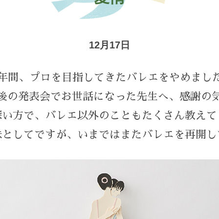
12月17日
4年間、プロを目指してきたバレエをやめまし
後の発表会でお世話になった先生へ、感謝の
深い方で、バレエ以外のこともたくさん教えて
味としてですが、いまではまたバレエを再開し