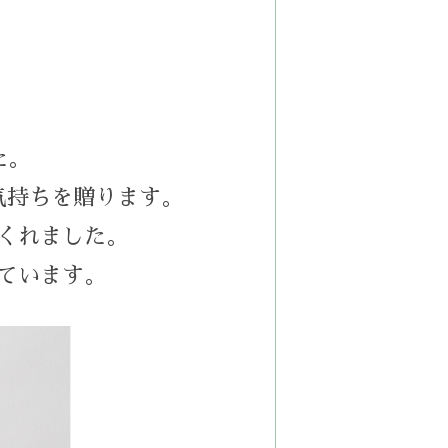
た。
気持ちを贈ります。
くれました。
ています。