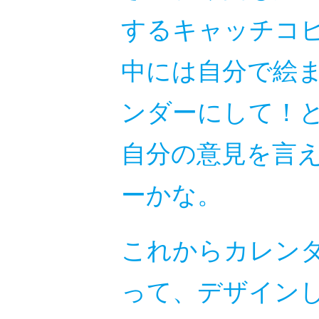
するキャッチコ
中には自分で絵
ンダーにして！
自分の意見を言
ーかな。
これからカレン
って、デザイン