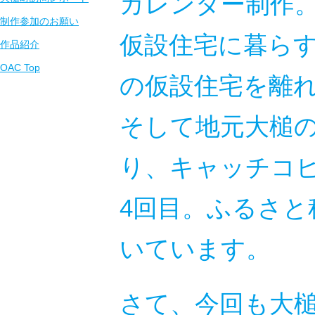
カレンダー制作
制作参加のお願い
仮設住宅に暮ら
作品紹介
OAC Top
の仮設住宅を離
そして地元大槌
り、キャッチコ
4回目。ふるさ
いています。
さて、今回も大槌