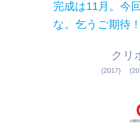
完成は11月。今
な。乞うご期待
クリ
(2017)
(20