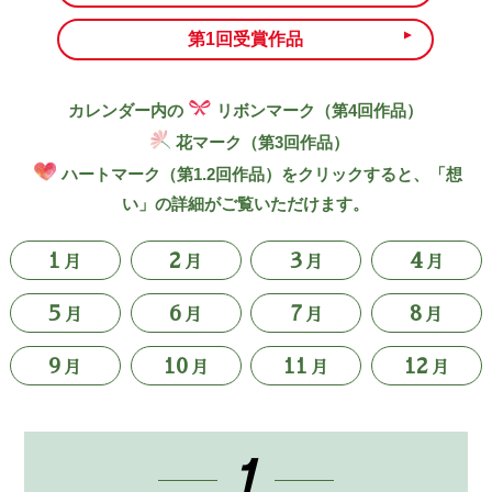
第1回受賞作品
カレンダー内の
リボンマーク（第4回作品）
花マーク（第3回作品）
ハートマーク（第1.2回作品）
をクリックすると、「想
い」の詳細がご覧いただけます。
1
2
3
4
月
月
月
月
5
6
7
8
月
月
月
月
9
10
11
12
月
月
月
月
1