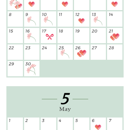
5
May