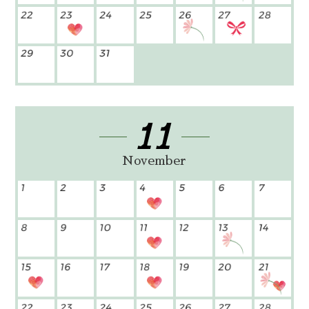
11
November