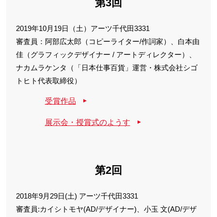
第3回
2019年10月19日（土）アーツ千代田3331
審査員：阿部広太郎（コピーライター/作詞家）、白本由
佳（グラフィックデザイナー / アートディレクター）、
ナカムラケンタ（「日本仕事百貨」運営・株式会社シゴ
トヒト代表取締役）
受賞作品
展示会・授賞式のようす
第2回
2018年9月29日(土) アーツ千代田3331
審査員:カイシトモヤ(AD/デザイナー)、小玉 文(AD/デザ