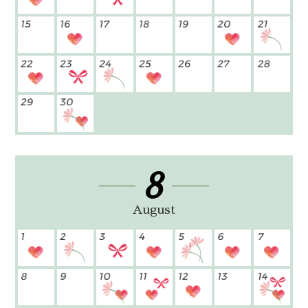
8
August