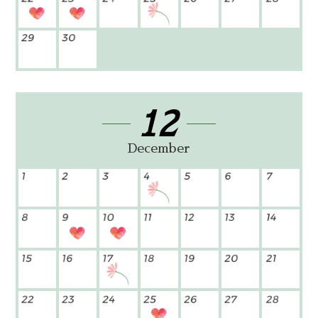
12
December