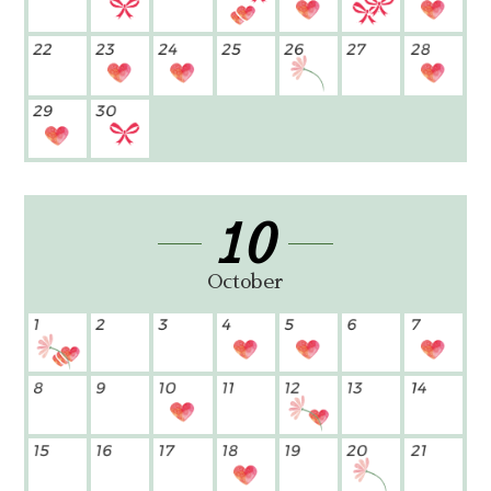
10
October