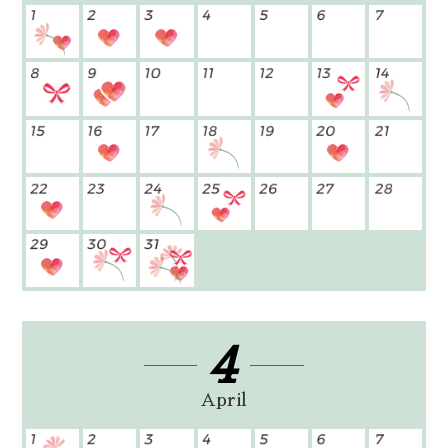
4
April