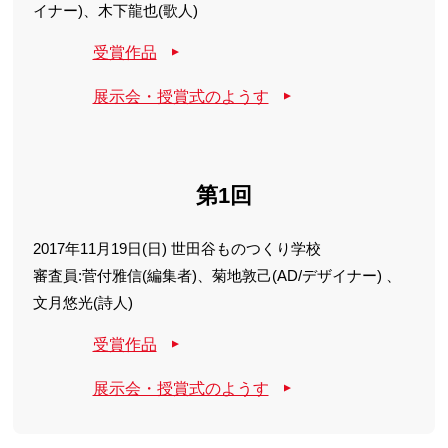
イナー)、木下龍也(歌人)
受賞作品
展示会・授賞式のようす
第1回
2017年11月19日(日) 世田谷ものつくり学校
審査員:菅付雅信(編集者)、菊地敦己(AD/デザイナー) 、
文月悠光(詩人)
受賞作品
展示会・授賞式のようす